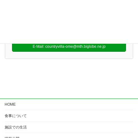
お気軽にお問い合わせください。
0428-23-6233
受付時間 9:00-17:00
お問い合わせ
E-Mail: countryvilla-ome@mth.biglobe.ne.jp
HOME
食事について
施設での生活